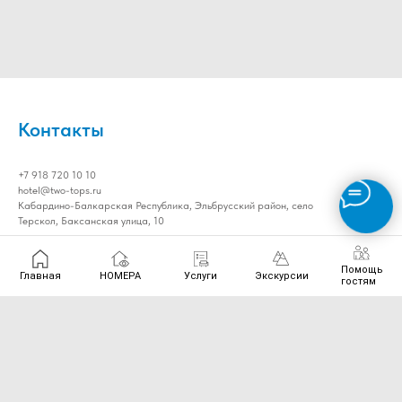
Контакты
+7 918 720 10 10
hotel@two-tops.ru
Кабардино-Балкарская Республика, Эльбрусский район, село
Терскол, Баксанская улица, 10
Помощь
Главная
НОМЕРА
Услуги
Экскурсии
гостям