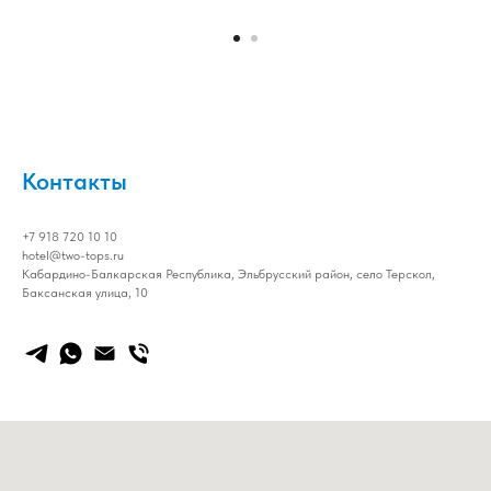
Контакты
+7 918 720 10 10
hotel@two-tops.ru
Кабардино-Балкарская Республика, Эльбрусский район, село Терскол,
Баксанская улица, 10