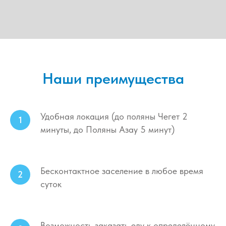
Наши преимущества
Удобная локация (до поляны Чегет 2
минуты, до Поляны Азау 5 минут)
Бесконтактное заселение в любое время
суток
Возможность заказать еду к определённому