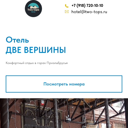
+7 (918) 720-10-10
hotel@two-tops.ru
КБР, село Терскол, Баксанская ул
Отель
круглосуточно
ДВЕ ВЕРШИНЫ
Комфортный отдых в горах Приэльбрусья
Посмотреть номера