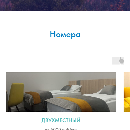
Номера
ДВУХМЕСТНЫЙ
от 5000 руб/сут